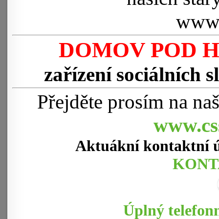
www.
DOMOV POD 
zařízení sociálních s
Přejděte prosím na naš
www.cs
Aktuákní kontaktní 
KONT
Úplný telefon