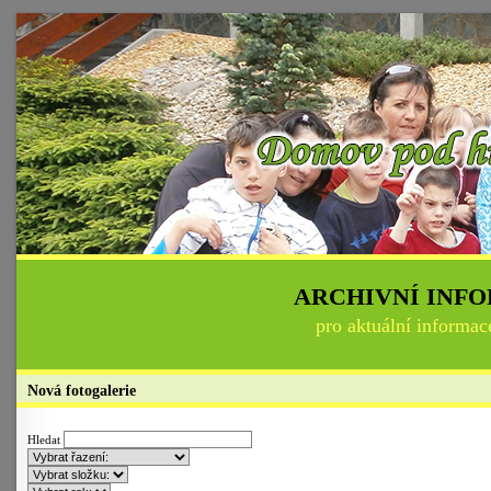
ARCHIVNÍ INF
pro aktuální informac
Nová fotogalerie
Hledat