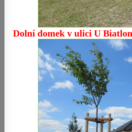
Dolní domek v ulici U Biatlo