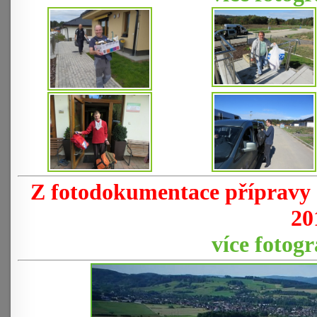
Z fotodokumentace přípravy a
20
více fotogra