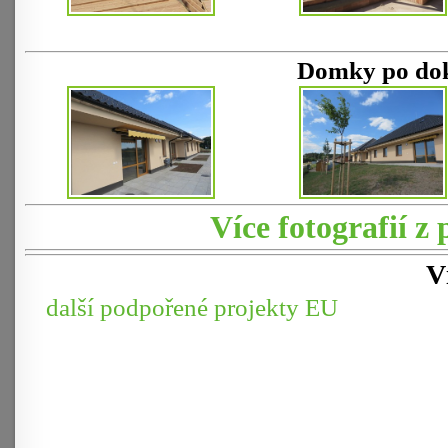
Domky po dok
Více fotografií z
V
další podpořené projekty EU