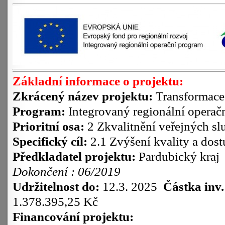
Základní informace o projektu:
Zkrácený název projektu:
Transformace
Program:
Integrovaný regionální opera
Prioritní osa:
2 Zkvalitnění veřejných sl
Specifický cíl:
2.1 Zvýšení kvality a dost
Předkladatel projektu:
Pardubický kraj
Dokončení : 06/2019
Udržitelnost do:
12.3. 2025
Částka inv.
1.378.395,25 Kč
Financování projektu: