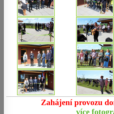
Zahájení provozu dom
více fotogra