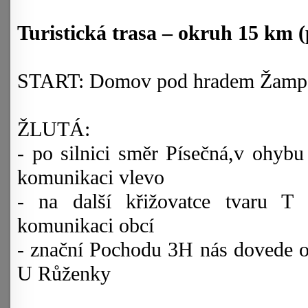
Turistická trasa – okruh 15 km (
START: Domov pod hradem Žampa
ŽLUTÁ:
- po silnici směr Písečná,v ohybu
komunikaci vlevo
- na další křižovatce tvaru T
komunikaci obcí
- znační Pochodu 3H nás dovede opě
U Růženky