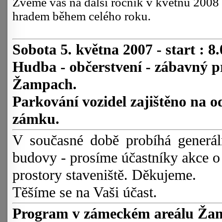
Zveme vás na další ročník v květnu 200
hradem během celého roku.
Sobota 5. května 2007 - start : 8.
Hudba - občerstvení - zábavný p
Žampach.
Parkování vozidel zajištěno na o
zámku.
V současné době probíhá generál
budovy - prosíme účastníky akce 
prostory staveniště. Děkujeme.
Těšíme se na Vaši účas
Program v zámeckém areálu Ža