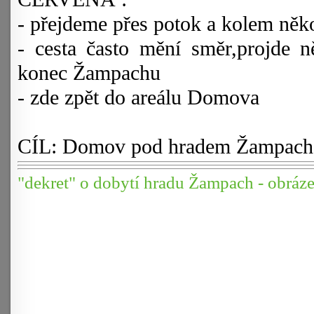
- přejdeme přes potok a kolem něk
- cesta často mění směr,projde 
konec Žampachu
- zde zpět do areálu Domova
CÍL: Domov pod hradem Žampach 
"dekret" o dobytí hradu Žampach - obráz