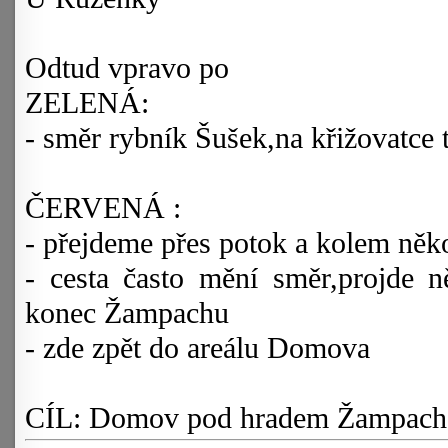
Odtud vpravo po
ZELENÁ:
- směr rybník Šušek,na křižovatce 
ČERVENÁ :
- přejdeme přes potok a kolem něk
- cesta často mění směr,projde 
konec Žampachu
- zde zpět do areálu Domova
CÍL: Domov pod hradem Žampach 