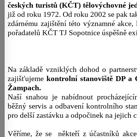
českých turistů (KČT) tělovýchovné je
již od roku 1972. Od roku 2002 se pak t
zdárnému zajištění této významné akce, 
pořadatelů KČT TJ Sopotnice úspěšně exist
Na základě vzniklých dohod o partners
zajišťujeme
kontrolní stanoviště DP a
Žampach.
Naší snahou je nabídnout procházející
běžný servis a odbavení kontrolního stan
pro delší zastávku a odpočinek na jejich c
Věříme, že se někteří z účastníků akc