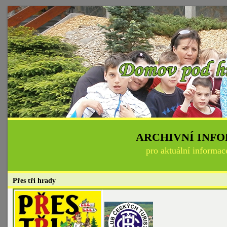
ARCHIVNÍ INF
pro aktuální informac
Přes tři hrady