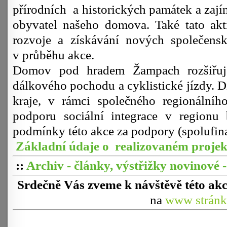
přírodních
a historických památek a zají
obyvatel našeho domova. Také tato akt
rozvoje a získávání nových společensk
v průběhu akce.
Domov pod hradem Žampach rozšiřuje 
dálkového pochodu a cyklistické jízdy.
kraje, v rámci společného regionáln
podporu sociální integrace v regionu 
podmínky této akce za podpory (spolufi
Základní údaje o realizovaném proj
::
Archiv - články, výstřižky novinové 
Srdečně Vás zveme k návštěvě této akc
na
www stránk