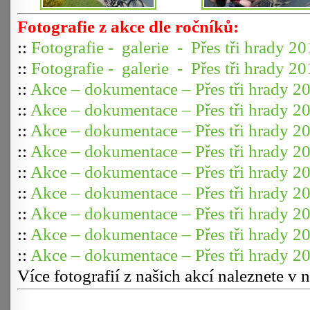
Fotografie z akce dle ročníků:
::
Fotografie - galerie - Přes tři hrady 2
::
Fotografie - galerie - Přes tři hrady 2
:
:
Akce – dokumentace – Přes tři hrady 2
:
:
Akce – dokumentace – Přes tři hrady 2
:
:
Akce – dokumentace – Přes tři hrady 2
:
:
Akce – dokumentace – Přes tři hrady 2
:
:
Akce – dokumentace – Přes tři hrady 2
:
:
Akce – dokumentace – Přes tři hrady 2
:
:
Akce – dokumentace – Přes tři hrady 2
::
Akce – dokumentace – Přes tři hrady 2
::
Akce – dokumentace – Přes tři hrady 2
Více fotografií z našich akcí naleznete v 