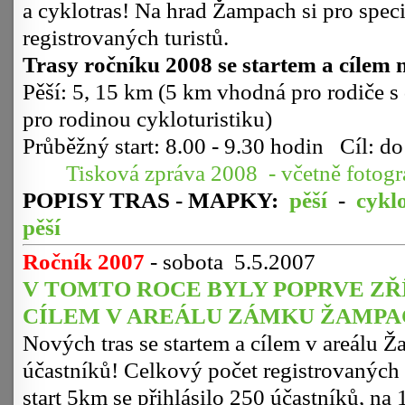
a cyklotras! Na hrad Žampach si pro speci
registrovaných turistů.
Trasy ročníku 2008 se startem a cílem
Pěší: 5, 15 km (5 km vhodná pro rodiče s
pro rodinou cykloturistiku)
Průběžný start: 8.00 - 9
Tisková zpráva 2008 - včetně fotogra
POPISY TRAS - MAPKY:
pěší
-
cykl
pěší
Ročník 2007
- sobota 5.5.2007
V TOMTO ROCE BYLY POPRVE ZŘ
CÍLEM V AREÁLU ZÁMKU ŽAMPACH 
Nových tras se startem a cílem v areálu 
účastníků! Celkový počet registrovaných 
start 5km se přihlásilo 250 účastníků, na